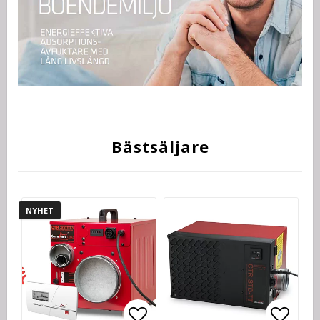
Bästsäljare
NYHET